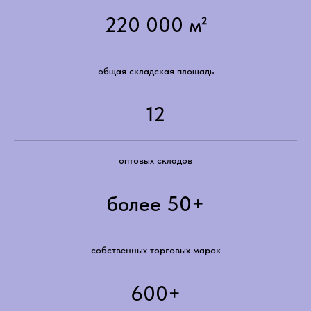
220 000 м²
общая складская площадь
12
оптовых складов
более 50+
собственных торговых марок
600+