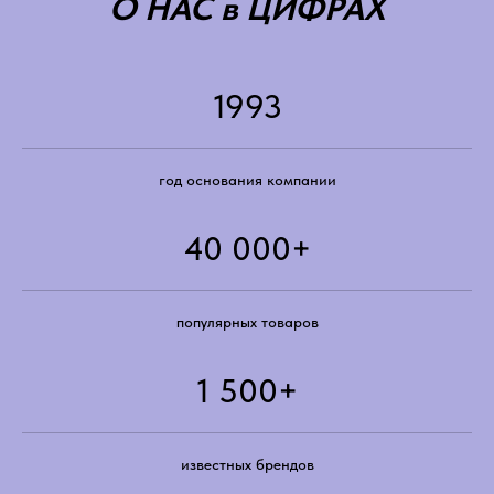
О НАС в ЦИФРАХ
1993
год основания компании
40 000+
популярных товаров
1 500+
известных брендов