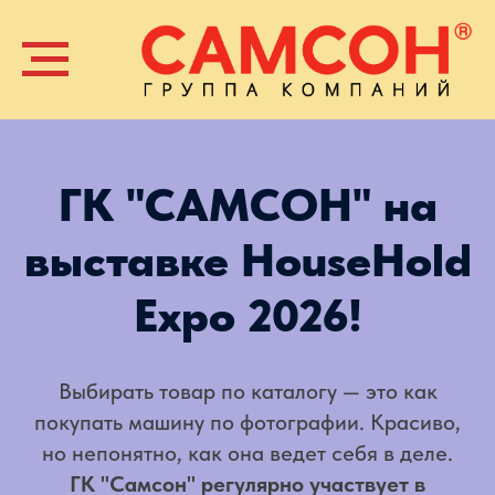
ГК "САМСОН" на
выставке HouseHold
Expo 2026!
Выбирать товар по каталогу — это как
покупать машину по фотографии. Красиво,
но непонятно, как она ведет себя в деле.
ГК "Самсон" регулярно участвует в